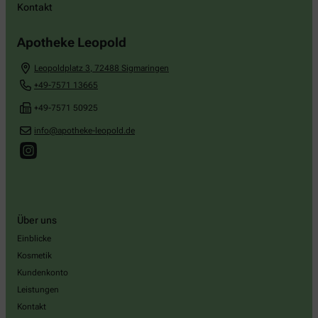
Kontakt
Apotheke Leopold
Leopoldplatz 3
,
72488
Sigmaringen
+49-7571 13665
+49-7571 50925
info@apotheke-leopold.de
Über uns
Einblicke
Kosmetik
Kundenkonto
Leistungen
Kontakt