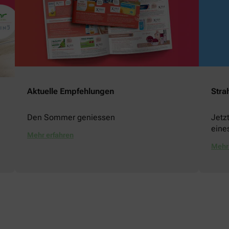
Aktuelle Empfehlungen
Stra
Den Sommer geniessen
Jetz
eine
Mehr erfahren
gewi
Mehr 