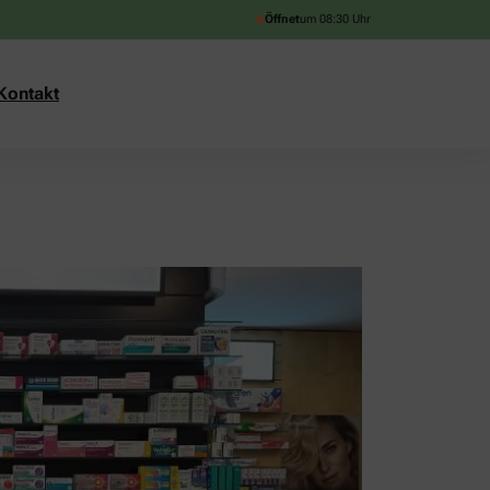
Öffnet
um 08:30 Uhr
Kontakt