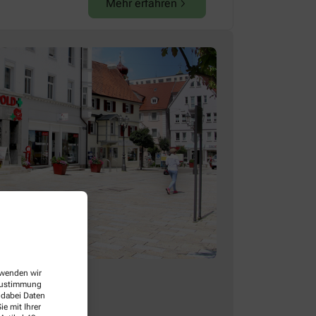
Mehr erfahren
erwenden wir
 Zustimmung
 dabei Daten
e mit Ihrer