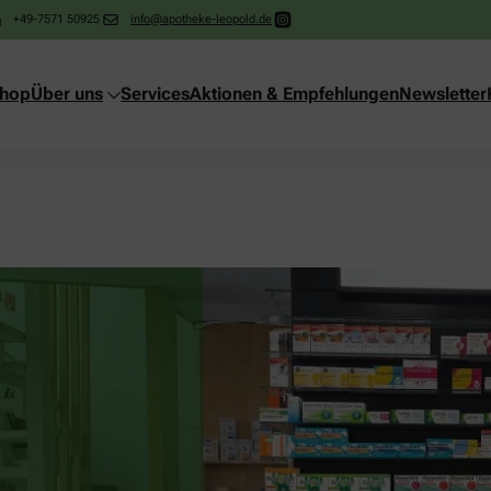
+49-7571 50925
info@apotheke-leopold.de
shop
Über uns
Services
Aktionen & Empfehlungen
Newsletter