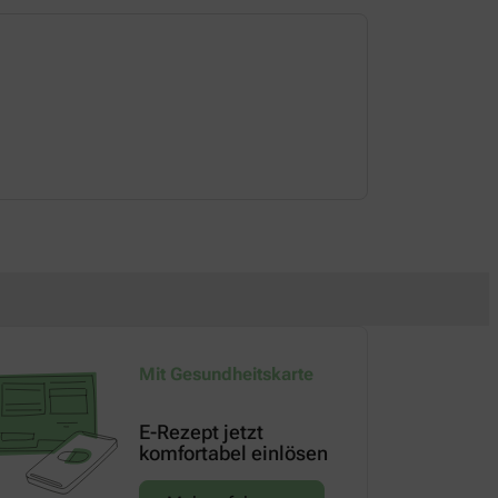
Dienstag
08:30-18:30 
Mit Gesundheitskarte
E-Rezept jetzt
komfortabel einlösen