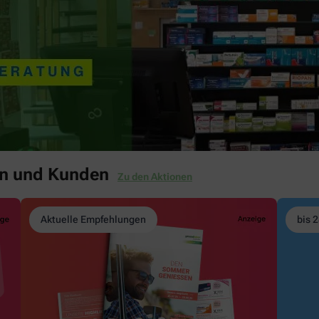
en und Kunden
Zu den Aktionen
Aktuelle Empfehlungen
bis 